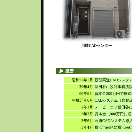
川崎CADセンター
昭和57年1月
新型高速CADシステ
59年4月
世田谷に設計事務所
60年6月
資本金200万円で株
平成元年6月
CADシステム（自動
2年3月
テーピーエフ世田谷に
2年7月
資本金 1,000万円に
3年6月
高速CADシステム導
5年4月
横浜市南区に横浜南C