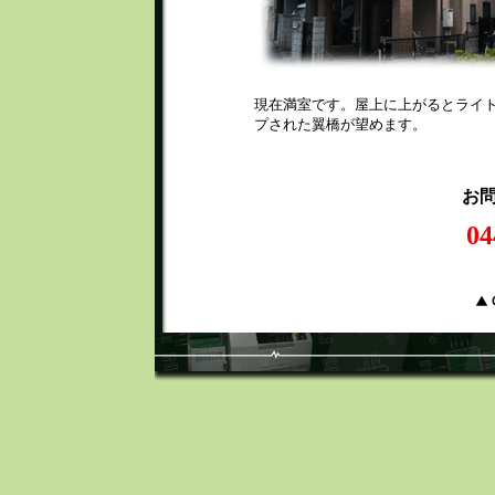
現在満室です。屋上に上がるとライ
プされた翼橋が望めます。
お
04